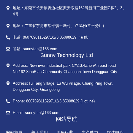
地址：东莞市长安镇霄边社区振安东路162号新河工业园C栋2、3、
4号
地址：广东省东莞市常平镇土塘村、卢屋村(常平分厂)
电话: 86076981152971/2/3 85098629（专线）
邮箱: sunnytch@163.com
Sunny Technology Ltd
Address: New river industrial park C#2.3.4ZhenAn east road
No.162 XiaoBian Community Changgan Town.Dongguan City
Address:Tu Tang village, Lu Wu village, Chang Ping Town,
Dongguan City, Guangdong
Phone: 86076981152971/2/3 85098629 (Hotline)
Email: sunnytch@163.com
网站导航
网站首页
关于我们
服务行业
生产能力
媒体中心