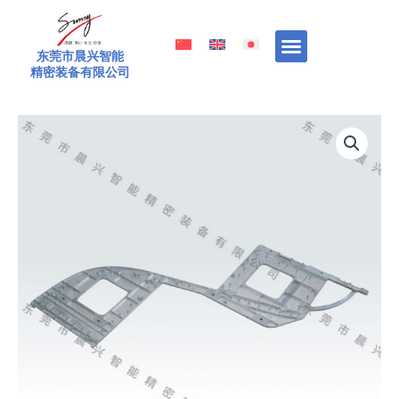
跳
至
内
东莞市晨兴智能
精密装备有限公司
容