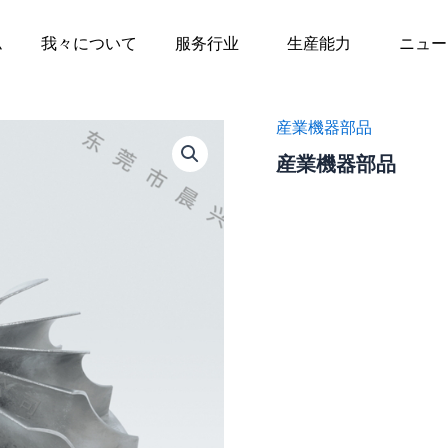
ム
我々について
服务行业
生産能力
ニュー
産業機器部品
産業機器部品