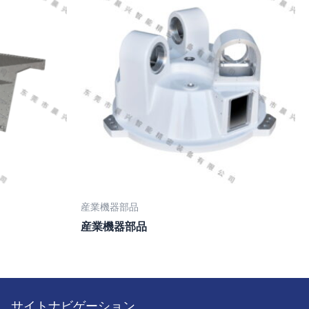
産業機器部品
産業機器部品
サイトナビゲーション