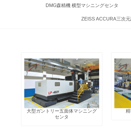
DMG森精機 横型マシニングセンタ
ZEISS ACCURA三
大型ガントリー五面体マシニング
精
センタ