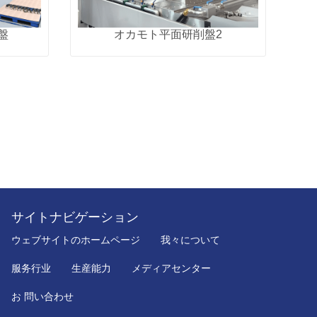
盤
オカモト平面研削盤2
サイトナビゲーション
ウェブサイトのホームページ
我々について
服务行业
生産能力
メディアセンター
お 問い合わせ