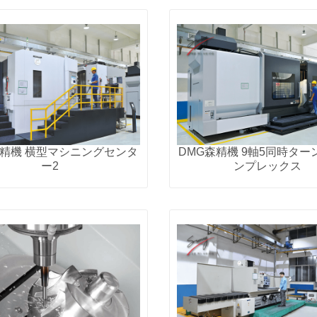
森精機 横型マシニングセンタ
DMG森精機 9軸5同時ター
ー2
ンプレックス