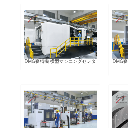
DMG森精機 横型マシニングセンタ
DMG