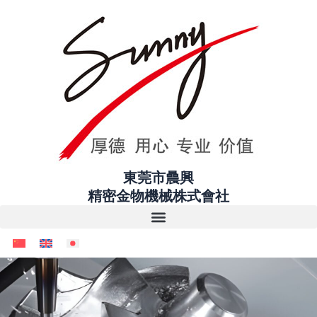
Skip
to
content
東莞市曟興
精密金物機械株式會社